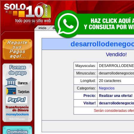
desarrollodenego
Vendido!
Mayusculas:
DESARROLLODENE
Minusculas:
desarrollodenegocio
Longitud:
20 caracteres
Categorias:
Negocios
Precio:
Realizar una oferta!
Visitar!
desarrollodenegoci
Serán consideradas ofer