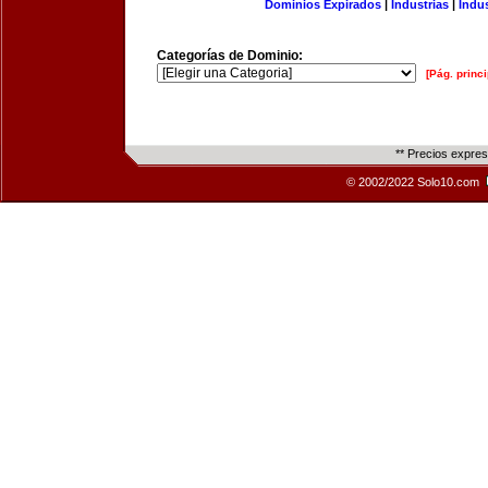
Dominios Expirados
|
Industrias
|
Indu
Categorías de Dominio:
[Pág. princi
** Precios expre
© 2002/2022 Solo10.com