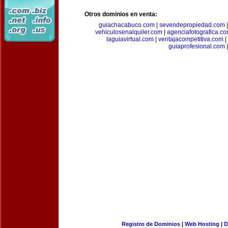
Otros dominios en venta:
guiachacabuco.com
|
sevendepropiedad.com
vehiculosenalquiler.com
|
agenciafotografica.c
laguiavirtual.com
|
ventajacompetitiva.com
|
guiaprofesional.com
|
Registro de Dominios
|
Web Hosting
|
D