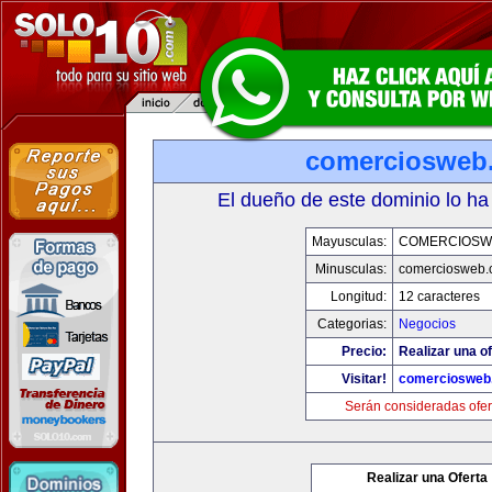
comerciosweb
El dueño de este dominio lo ha
Mayusculas:
COMERCIOSW
Minusculas:
comerciosweb.
Longitud:
12 caracteres
Categorias:
Negocios
Precio:
Realizar una of
Visitar!
comerciosweb
Serán consideradas ofer
Realizar una Oferta